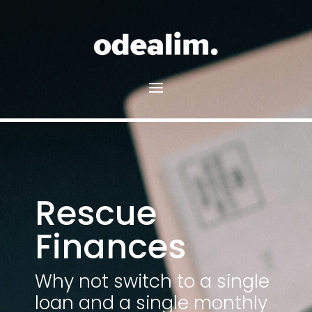
Rescue
Finances
Why not switch to a single
loan and a single monthly