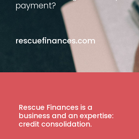
payment?
rescuefinances.com
Rescue Finances is a
business and an expertise:
credit consolidation.