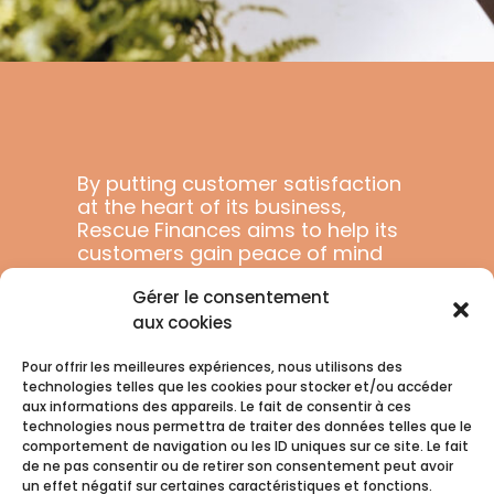
By putting customer satisfaction
at the heart of its business,
Rescue Finances aims to help its
customers gain peace of mind
and purchasing power.
Gérer le consentement
aux cookies
Pour offrir les meilleures expériences, nous utilisons des
technologies telles que les cookies pour stocker et/ou accéder
aux informations des appareils. Le fait de consentir à ces
technologies nous permettra de traiter des données telles que le
comportement de navigation ou les ID uniques sur ce site. Le fait
de ne pas consentir ou de retirer son consentement peut avoir
un effet négatif sur certaines caractéristiques et fonctions.