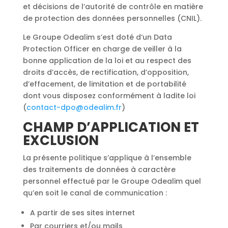
et décisions de l’autorité de contrôle en matière
de protection des données personnelles (CNIL).
Le Groupe Odealim s’est doté d’un Data
Protection Officer en charge de veiller à la
bonne application de la loi et au respect des
droits d’accès, de rectification, d’opposition,
d’effacement, de limitation et de portabilité
dont vous disposez conformément à ladite loi
(
contact-dpo@odealim.fr
)
CHAMP D’APPLICATION ET
EXCLUSION
La présente politique s’applique à l’ensemble
des traitements de données à caractère
personnel effectué par le Groupe Odealim quel
qu’en soit le canal de communication :
A partir de ses sites internet
Par courriers et/ou mails