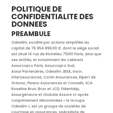
POLITIQUE DE
CONFIDENTIALITE DES
DONNEES
PREAMBULE
Odealim, société par actions simplifiée au
capital de 76 954 899,00 €, dont le siège social
est situé 14 rue de Richelieu 75001 Paris, ainsi que
ses entités, et notamment les cabinets
Assurcopro Paris, Assurcopro Sud,
Assur’Partenaires, Odealim JBSA, Insor,
Interassurances, Corim Assurances, Ripert de
Grissac, Pisano Assurances et Conseils, SCA
Roseline Brun, Brun et JCD, Fidentialp,
Assurgérance et Globale Assure ci-après
conjointement dénommées « le Groupe
Odealim », est un groupe de sociétés de
courtage en assurances, spécialiste de