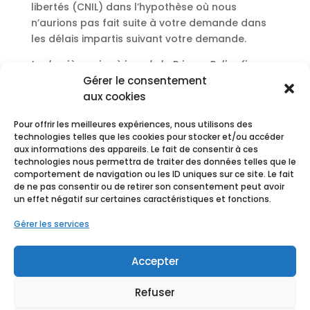
libertés (CNIL) dans l’hypothèse où nous
n’aurions pas fait suite à votre demande dans
les délais impartis suivant votre demande.
La dernière mise à jour de la Privacy Policy figure
en date du 20/05/2020.
Gérer le consentement
aux cookies
Pour offrir les meilleures expériences, nous utilisons des
technologies telles que les cookies pour stocker et/ou accéder
aux informations des appareils. Le fait de consentir à ces
technologies nous permettra de traiter des données telles que le
comportement de navigation ou les ID uniques sur ce site. Le fait
de ne pas consentir ou de retirer son consentement peut avoir
un effet négatif sur certaines caractéristiques et fonctions.
Gérer les services
Accepter
Refuser