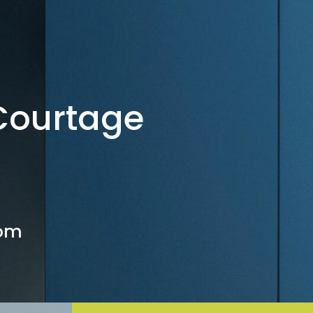
Courtage
com