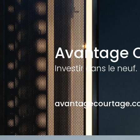
Avantage 
Investir dans le neuf.
avantagecourtage.