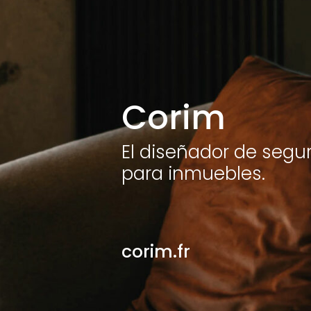
Corim
El diseñador de segu
para inmuebles.
corim.fr