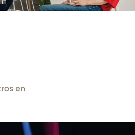
tros en