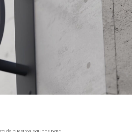
rza de nuestros equipos para