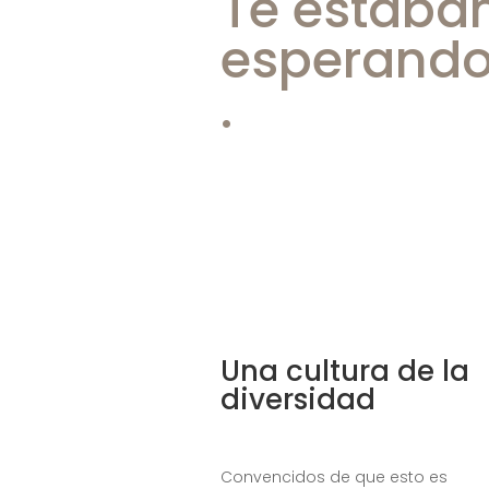
Te estáb
esperand
.
Una cultura de la
diversidad
Convencidos de que esto es