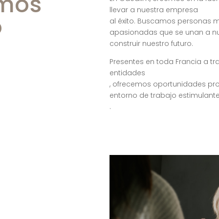
amos
llevar a nuestra empresa
o
al éxito. Buscamos personas 
apasionadas que se unan a nu
construir nuestro futuro.
Presentes en toda Francia a tr
entidades
, ofrecemos oportunidades prof
entorno de trabajo estimulant
.