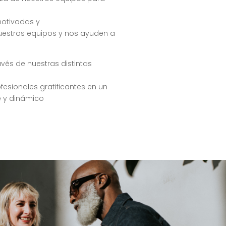
motivadas y
estros equipos y nos ayuden a
avés de nuestras distintas
esionales gratificantes en un
e y dinámico