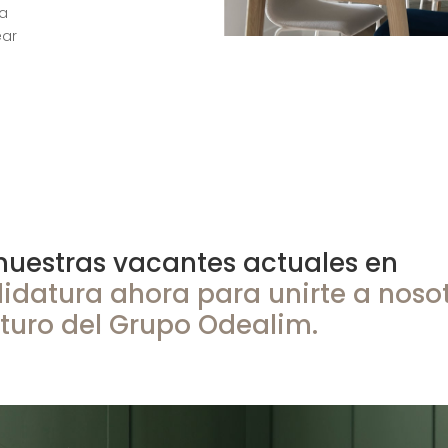
la
ear
 nuestras vacantes actuales en
idatura ahora para unirte a noso
futuro del Grupo Odealim.