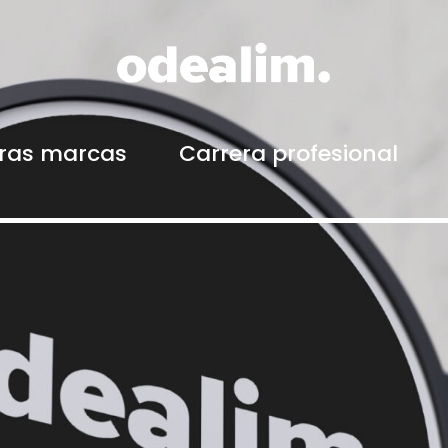
ras marcas
Carrera profesional