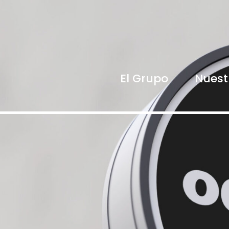
El Grupo
Nuest