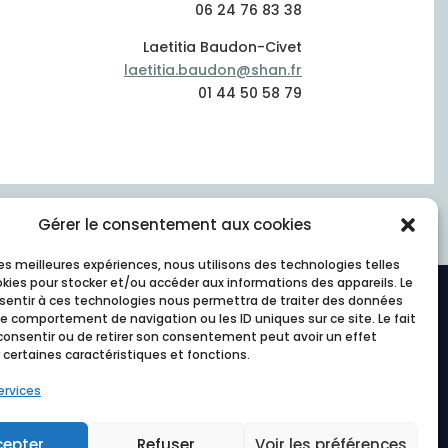
06 24 76 83 38
Laetitia Baudon-Civet
laetitia.baudon@shan.fr
01 44 50 58 79
Gérer le consentement aux cookies
 les meilleures expériences, nous utilisons des technologies telles
okies pour stocker et/ou accéder aux informations des appareils. Le
nsentir à ces technologies nous permettra de traiter des données
le comportement de navigation ou les ID uniques sur ce site. Le fait
consentir ou de retirer son consentement peut avoir un effet
 certaines caractéristiques et fonctions.
ervices
cepter
Refuser
Voir les préférences