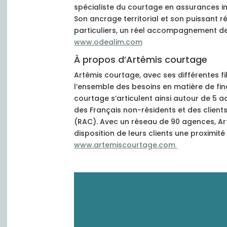
spécialiste du courtage en assurances im
Son ancrage territorial et son puissant 
particuliers, un réel accompagnement de 
www.odealim.com
À propos d’Artémis courtage
Artémis courtage, avec ses différentes f
l’ensemble des besoins en matière de fina
courtage s’articulent ainsi autour de 5 ac
des Français non-résidents et des clien
(RAC). Avec un réseau de 90 agences, Art
disposition de leurs clients une proximit
www.artemiscourtage.com