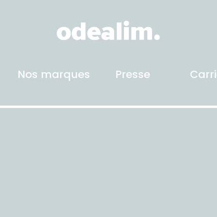
Nos marques
Presse
Carr