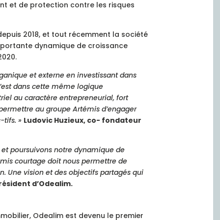
t et de protection contre les risques
depuis 2018, et tout récemment la société
 importante dynamique de croissance
2020.
anique et externe en investissant dans
. C’est dans cette même logique
iel au caractère entrepreneurial, fort
a permettre au groupe Artémis d’engager
tifs. »
Ludovic Huzieux, co- fondateur
r et poursuivons notre dynamique de
témis courtage doit nous permettre de
n. Une vision et des objectifs partagés qui
résident d’Odealim.
mobilier, Odealim est devenu le premier