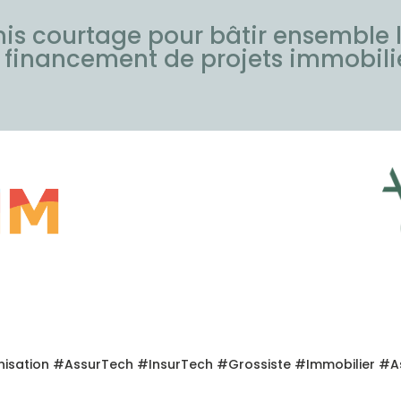
is courtage pour bâtir ensemble l
 financement de projets immobilie
nisation #AssurTech #InsurTech #Grossiste #Immobilier #