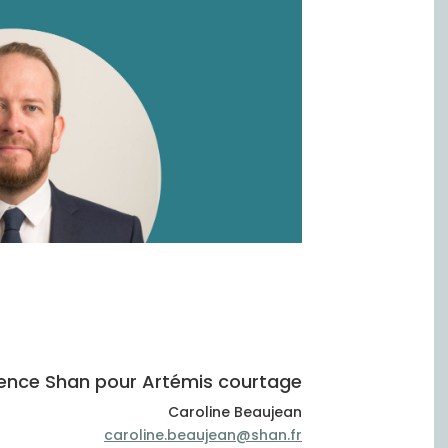
ence Shan pour Artémis courtage
Caroline Beaujean
caroline.beaujean@shan.fr