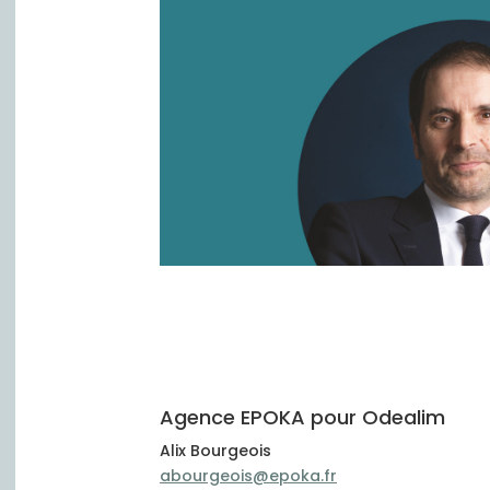
Agence EPOKA pour Odealim
Alix Bourgeois
abourgeois@epoka.fr