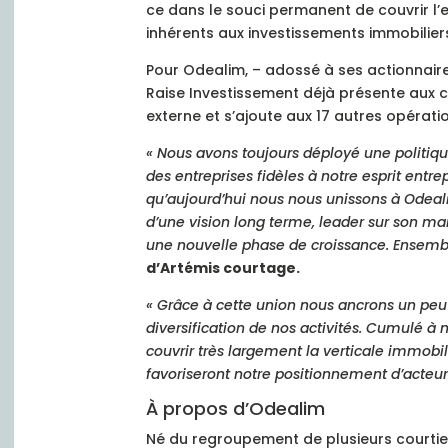
ce dans le souci permanent de couvrir l’
inhérents aux investissements immobilier
Pour Odealim, – adossé à ses actionnaire
Raise Investissement déjà présente aux 
externe et s’ajoute aux 17 autres opérati
« Nous avons toujours déployé une politiq
des entreprises fidèles à notre esprit entr
qu’aujourd’hui nous nous unissons à Odealim
d’une vision long terme, leader sur son m
une nouvelle phase de croissance. Ensemble
d’Artémis courtage.
« Grâce à cette union nous ancrons un peu
diversification de nos activités. Cumulé à 
couvrir très largement la verticale immobili
favoriseront notre positionnement d’acteur
À propos d’Odealim
Né du regroupement de plusieurs courtier