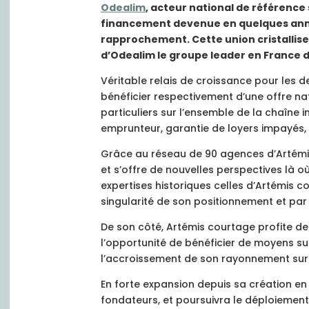
Odealim
, acteur national de référence
financement devenue en quelques année
rapprochement. Cette union cristallise
d’Odealim le groupe leader en France d
Véritable relais de croissance pour les 
bénéficier respectivement d’une offre na
particuliers sur l’ensemble de la chaîne
emprunteur, garantie de loyers impayés,
Grâce au réseau de 90 agences d’Artémis 
et s’offre de nouvelles perspectives là où 
expertises historiques celles d’Artémis c
singularité de son positionnement et pa
De son côté, Artémis courtage profite d
l’opportunité de bénéficier de moyens 
l’accroissement de son rayonnement sur le
En forte expansion depuis sa création en
fondateurs, et poursuivra le déploiement