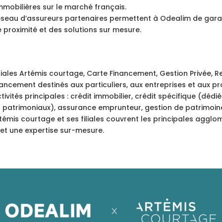
mobilières sur le marché français.
réseau d’assureurs partenaires permettent à Odealim de garant
proximité et des solutions sur mesure.
iliales Artémis courtage, Carte Financement, Gestion Privée,
ncement destinés aux particuliers, aux entreprises et aux pro
tivités principales : crédit immobilier, crédit spécifique (dé
ts patrimoniaux), assurance emprunteur, gestion de patrimoi
émis courtage et ses filiales couvrent les principales agglo
é et une expertise sur-mesure.