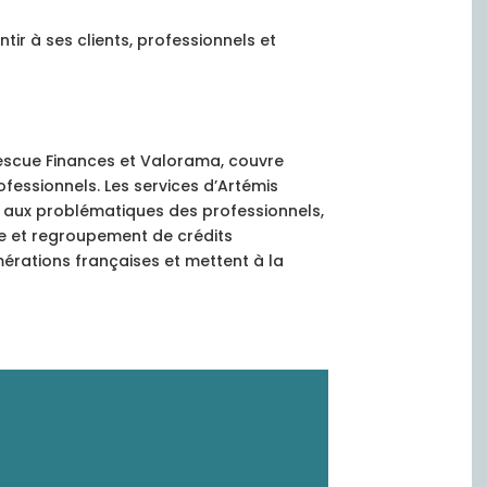
ir à ses clients, professionnels et
 Rescue Finances et Valorama, couvre
fessionnels. Les services d’Artémis
dié aux problématiques des professionnels,
ne et regroupement de crédits
mérations françaises et mettent à la