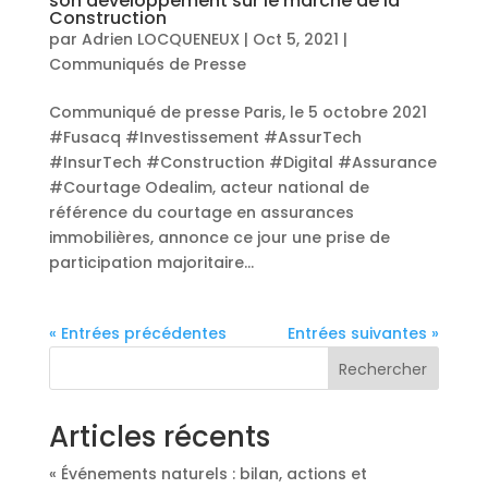
son développement sur le marché de la
Construction
par
Adrien LOCQUENEUX
|
Oct 5, 2021
|
Communiqués de Presse
Communiqué de presse Paris, le 5 octobre 2021
#Fusacq #Investissement #AssurTech
#InsurTech #Construction #Digital #Assurance
#Courtage Odealim, acteur national de
référence du courtage en assurances
immobilières, annonce ce jour une prise de
participation majoritaire...
« Entrées précédentes
Entrées suivantes »
Rechercher
Articles récents
« Événements naturels : bilan, actions et