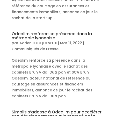
#gestionlocative Odealim, acteur national de
référence du courtage en assurances et
financements immobiliers, annonce ce jour le
rachat de la start-up...
Odealim renforce sa présence dans la
métropole lyonnaise
par
Adrien LOCQUENEUX
|
Mar 11, 2022
|
Communiqués de Presse
Odealim renforce sa présence dans la
métropole lyonnaise avec le rachat des
cabinets Brun Vidal Dutripon et SCA Brun
Odealim, acteur national de référence du
courtage en assurances et financiers
immobiliers, annonce ce jour le rachat des
cabinets Brun Vidal Dutripon...
Simplis s’adosse à Odealim pour accélérer