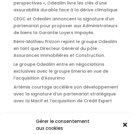
perspectives », Odealim livre les clés d’une
assurabilité durable face à la dérive climatique
CEGC et Odealim annoncent la signature d’un
partenariat pour proposer aux Administrateurs
de biens la Garantie Loyers Impayés.
Rémi-Mathieu Prizzon rejoint le groupe Odealim
en tant que Directeur Général du pôle
Assurances Immobilières et Construction.
Le groupe Odealim entre en négociations
exclusives avec le groupe Emeria en vue de
l’acquisition d’Assurimo
Artémis courtage accélère son développement
avec la signature d’un partenariat stratégique
avec la Macif et l’acquisition de Crédit Expert
Commentaires récents
Gérer le consentement
Aucun commentaire à afficher.
aux cookies