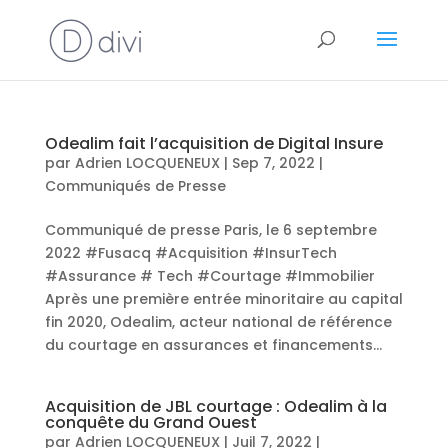
Odealim fait l’acquisition de Digital Insure
par
Adrien LOCQUENEUX
|
Sep 7, 2022
|
Communiqués de Presse
Communiqué de presse Paris, le 6 septembre
2022 #Fusacq #Acquisition #InsurTech
#Assurance # Tech #Courtage #Immobilier
Après une première entrée minoritaire au capital
fin 2020, Odealim, acteur national de référence
du courtage en assurances et financements...
Acquisition de JBL courtage : Odealim à la
conquête du Grand Ouest
par
Adrien LOCQUENEUX
|
Juil 7, 2022
|