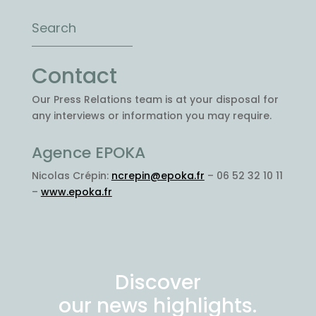
Contact
Our Press Relations team is at your disposal for
any interviews or information you may require.
Agence EPOKA
Nicolas Crépin:
ncrepin@epoka.fr
– 06 52 32 10 11
–
www.epoka.fr
Discover
our news highlights.